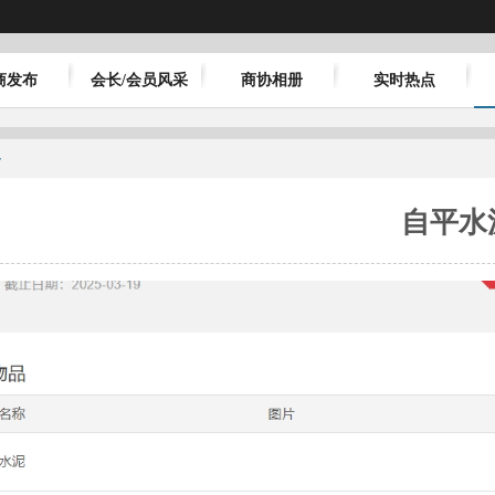
商发布
会长/会员风采
商协相册
实时热点
容
自平水