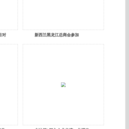
目对
新西兰黑龙江总商会参加
Channel 33讲座｜共探新媒体
新世界