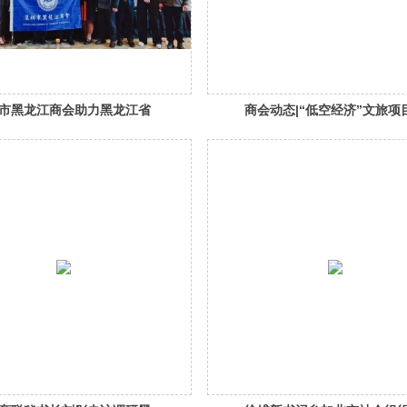
市黑龙江商会助力黑龙江省
商会动态|“低空经济”文旅项
农村厅“黑土优品·粤来越
接会
一线城市品牌行及招商推介
利举办