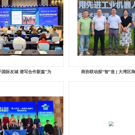
手国际友城 谱写合作新篇”为
商协联动探"智"造 | 大湾区
的哈尔滨与俄罗斯友城交流
会会议首次机器人企业召开
哈举行（转载）