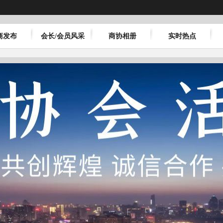
商发布
会长/会员风采
商协相册
实时热点