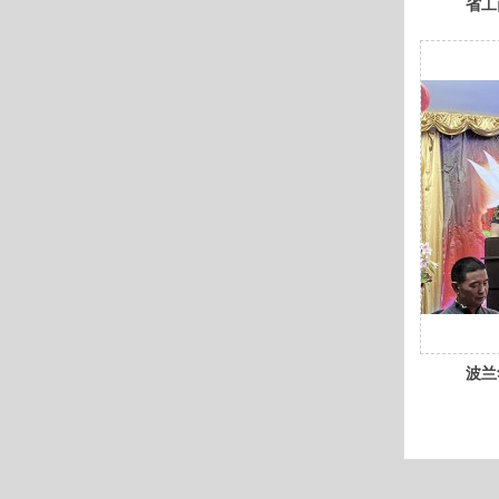
省工
龙江
波兰
举行